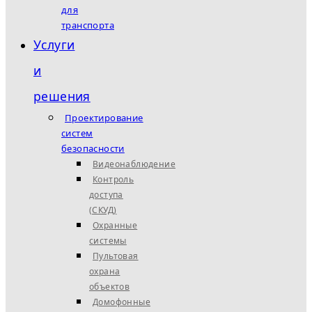
для
транспорта
Услуги
и
решения
Проектирование
систем
безопасности
Видеонаблюдение
Контроль
доступа
(СКУД)
Охранные
системы
Пультовая
охрана
объектов
Домофонные