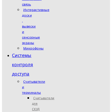
связь
Интерактивные
доски
,
вывески
и
сенсорные
экраны
Микрофоны
Системы
контроля
доступа
Считыватели
и
терминалы
Считыватели
для
СКУД