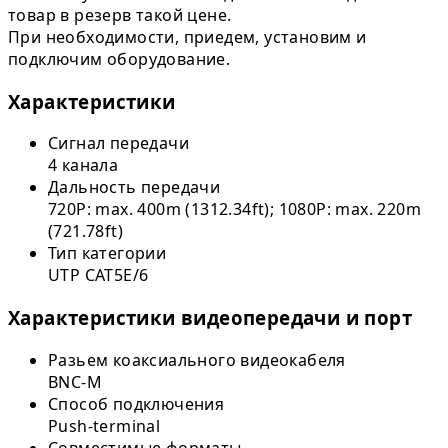
товар в резерв такой цене.
При необходимости, приедем, установим и
подключим оборудование.
Характеристики
Сигнал передачи
4 канала
Дальность передачи
720P: max. 400m (1312.34ft); 1080P: max. 220m
(721.78ft)
Тип категории
UTP CAT5E/6
Характеристики видеопередачи и порт
Разьем коаксиального видеокабеля
BNC-M
Способ подключения
Push-terminal
Совместимые форматы