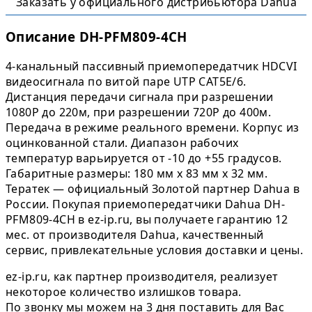
Заказать у официального дистрибьютора Dahua
Описание DH-PFM809-4CH
4-канальный пассивный приемопередатчик HDCVI
видеосигнала по витой паре UTP CAT5E/6.
Дистанция передачи сигнала при разрешении
1080P до 220м, при разрешении 720P до 400м.
Передача в режиме реального времени. Корпус из
оцинкованной стали. Диапазон рабочих
температур варьируется от -10 до +55 градусов.
Габаритные размеры: 180 мм x 83 мм x 32 мм.
Тератек — официальный Золотой партнер Dahua в
России. Покупая приемопередатчики Dahua DH-
PFM809-4CH в ez-ip.ru, вы получаете гарантию 12
мес. от производителя Dahua, качественный
сервис, привлекательные условия доставки и цены.
ez-ip.ru, как партнер производителя, реализует
некоторое количество излишков товара.
По звонку мы можем на 3 дня поставить для Вас