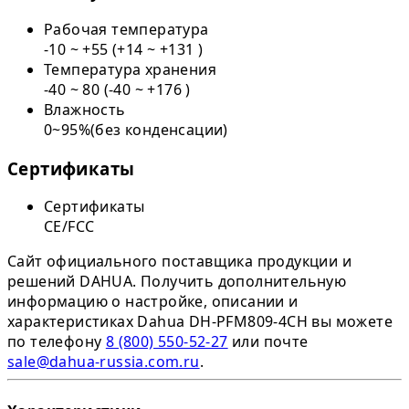
Рабочая температура
-10 ~ +55 (+14 ~ +131 )
Температура хранения
-40 ~ 80 (-40 ~ +176 )
Влажность
0~95%(без конденсации)
Сертификаты
Сертификаты
CE/FCC
Сайт официального поставщика продукции и
решений DAHUA. Получить дополнительную
информацию о настройке, описании и
характеристиках Dahua DH-PFM809-4CH вы можете
по телефону
8 (800) 550-52-27
или почте
sale@dahua-russia.com.ru
.