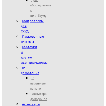
Доп.
оборудование
к
шлагбауму
Контроллеры
для
СКУД
Парковочные
системы
Карточки
и
другие
идентификаторы
IP
домофония
IP
вызывные
панели
Мониторы
домофонов
Аксессуары