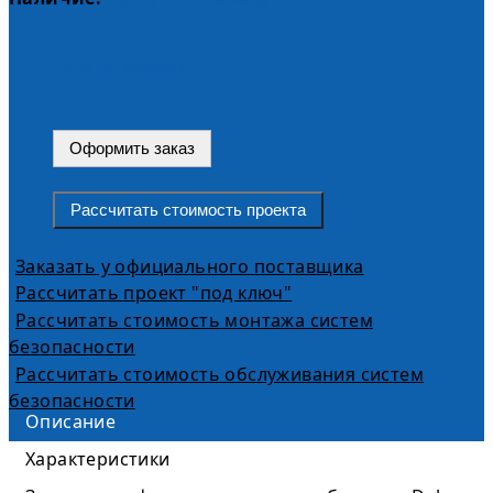
Цена по запросу
Оформить заказ
Рассчитать стоимость проекта
Заказать у официального поставщика
Рассчитать проект "под ключ"
Рассчитать стоимость монтажа систем
безопасности
Рассчитать стоимость обслуживания систем
безопасности
Описание
Характеристики