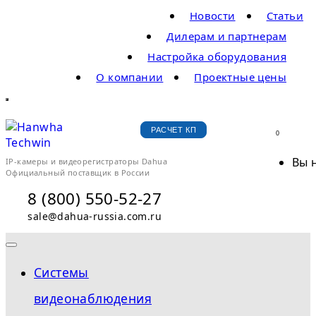
Новости
Статьи
Дилерам и партнерам
Настройка оборудования
О компании
Проектные цены
РАСЧЕТ КП
0
Вы 
IP-камеры и видеорегистраторы Dahua
Официальный поставщик в России
8 (800) 550-52-27
sale@dahua-russia.com.ru
Системы
видеонаблюдения