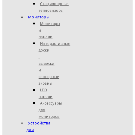
Стационарные
тепловизоры
Мониторы
Мониторы
и
панели
Интерактивные
доски
,
вывески
и
сенсорные
экраны
LED
панели
Аксессуары
для
мониторов
Устройства
для