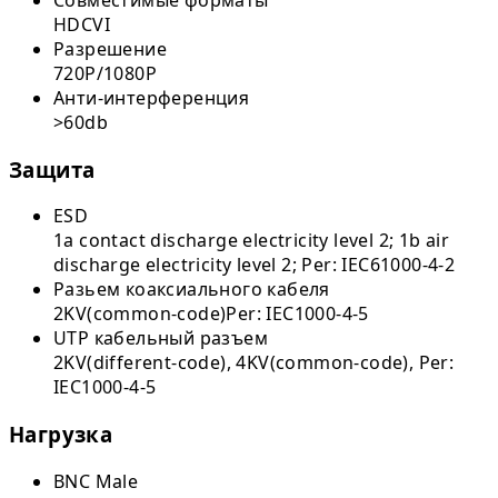
HDCVI
Разрешение
720P/1080P
Анти-интерференция
>60db
Защита
ESD
1a contact discharge electricity level 2; 1b air
discharge electricity level 2; Per: IEC61000-4-2
Разьем коаксиального кабеля
2KV(common-code)Per: IEC1000-4-5
UTP кабельный разъем
2KV(different-code), 4KV(common-code), Per:
IEC1000-4-5
Нагрузка
BNC Male