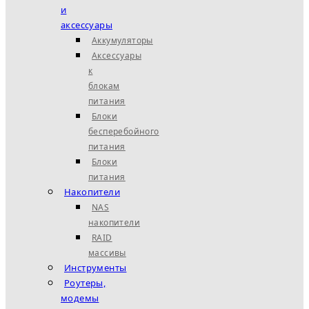
и
аксессуары
Аккумуляторы
Аксессуары
к
блокам
питания
Блоки
бесперебойного
питания
Блоки
питания
Накопители
NAS
накопители
RAID
массивы
Инструменты
Роутеры,
модемы