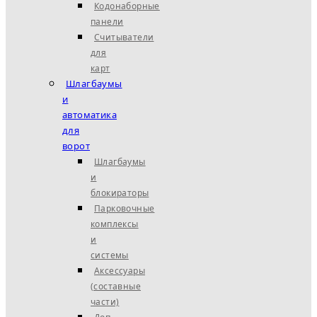
Кодонаборные
панели
Считыватели
для
карт
Шлагбаумы
и
автоматика
для
ворот
Шлагбаумы
и
блокираторы
Парковочные
комплексы
и
системы
Аксессуары
(составные
части)