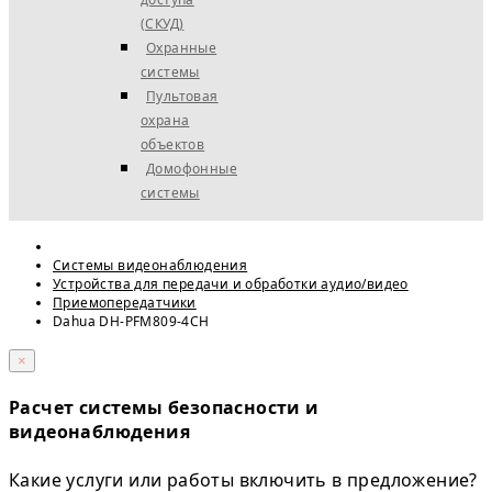
(СКУД)
Охранные
системы
Пультовая
охрана
объектов
Домофонные
системы
Системы видеонаблюдения
Устройства для передачи и обработки аудио/видео
Приемопередатчики
Dahua DH-PFM809-4CH
×
Расчет системы безопасности и
видеонаблюдения
Какие услуги или работы включить в предложение?