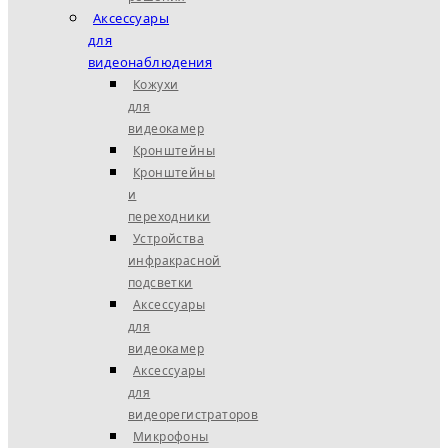
Аксессуары
для
видеонаблюдения
Кожухи
для
видеокамер
Кронштейны
Кронштейны
и
переходники
Устройства
инфракрасной
подсветки
Аксессуары
для
видеокамер
Аксессуары
для
видеорегистраторов
Микрофоны