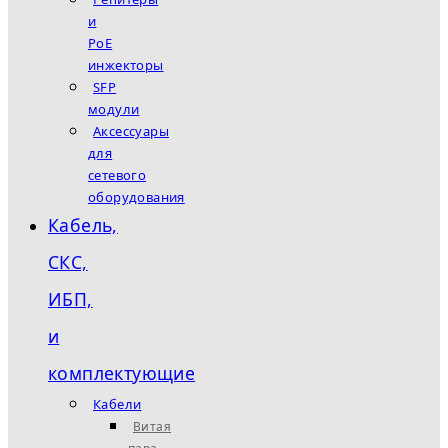
и
PoE
инжекторы
SFP
модули
Аксессуары
для
сетевого
оборудования
Кабель,
СКС,
ИБП,
и
комплектующие
Кабели
Витая