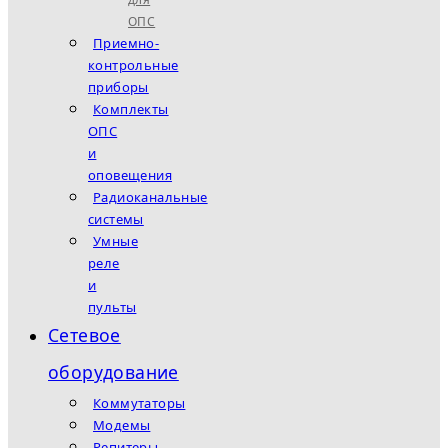
ОПС
Приемно-
контрольные
приборы
Комплекты
ОПС
и
оповещения
Радиоканальные
системы
Умные
реле
и
пульты
Сетевое
оборудование
Коммутаторы
Модемы
Репитеры