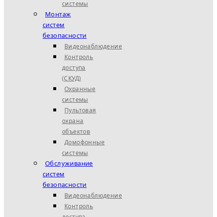
системы
Монтаж
систем
безопасности
Видеонаблюдение
Контроль
доступа
(СКУД)
Охранные
системы
Пультовая
охрана
объектов
Домофонные
системы
Обслуживание
систем
безопасности
Видеонаблюдение
Контроль
доступа