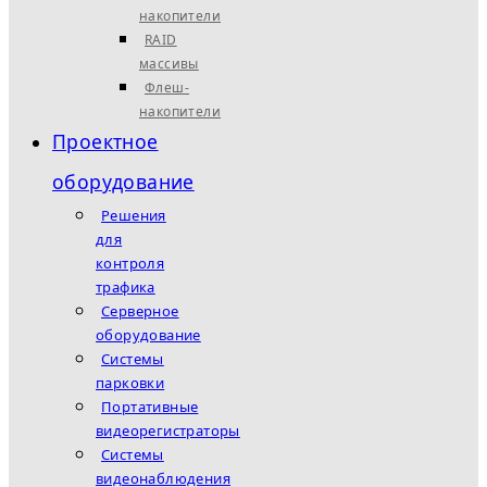
накопители
RAID
массивы
Флеш-
накопители
Проектное
оборудование
Решения
для
контроля
трафика
Серверное
оборудование
Системы
парковки
Портативные
видеорегистраторы
Системы
видеонаблюдения