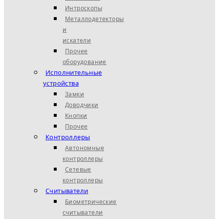
Интроскопы
Металлодетекторы
и
искатели
Прочее
оборудование
Исполнительные
устройства
Замки
Доводчики
Кнопки
Прочее
Контроллеры
Автономные
контроллеры
Сетевые
контроллеры
Считыватели
Биометрические
считыватели