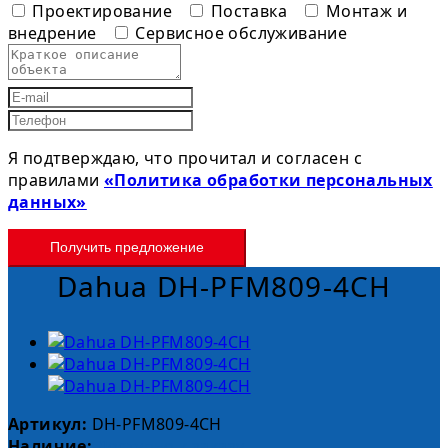
Проектирование
Поставка
Монтаж и
внедрение
Сервисное обслуживание
Я подтверждаю, что прочитал и согласен с
правилами
«Политика обработки персональных
данных»
Получить предложение
Dahua DH-PFM809-4CH
Артикул:
DH-PFM809-4CH
Наличие:
Доступно к заказу