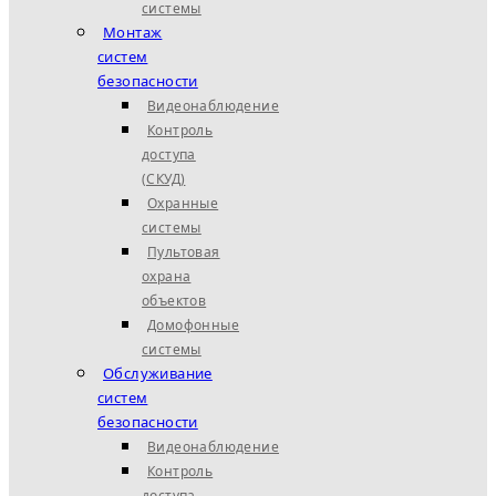
системы
Монтаж
систем
безопасности
Видеонаблюдение
Контроль
доступа
(СКУД)
Охранные
системы
Пультовая
охрана
объектов
Домофонные
системы
Обслуживание
систем
безопасности
Видеонаблюдение
Контроль
доступа