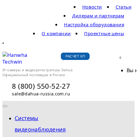
Новости
Статьи
Дилерам и партнерам
Настройка оборудования
О компании
Проектные цены
РАСЧЕТ КП
0
Вы 
IP-камеры и видеорегистраторы Dahua
Официальный поставщик в России
8 (800) 550-52-27
sale@dahua-russia.com.ru
Системы
видеонаблюдения