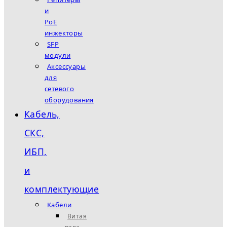
и
PoE
инжекторы
SFP
модули
Аксессуары
для
сетевого
оборудования
Кабель,
СКС,
ИБП,
и
комплектующие
Кабели
Витая