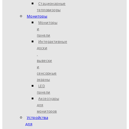
Стационарные
тепловизоры
Мониторы
Мониторы
и
панели
Интерактивные
доски
,
вывески
и
сенсорные
экраны
LED
панели
Аксессуары
для
мониторов
Устройства
для