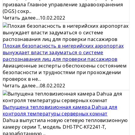
призвала Главное управление здравоохранения
(DGS) сокр..
Читать далее...
10.02.2022
Плохая безопасность в нигерийских аэропортах
вынуждает власти задуматься о системе
распознавания лиц для проверки пассажиров
Авиационные эксперты обеспокоены состоянием
безопасности и трудностями при прохождении
проверок в не..
Читать далее...
08.02.2022
Выпущена тепловизионная камера Dahua для
контроля температуры серверных комнат
Dahua выпустила новую сетевую тепловизионную
камеру серии T, модель DHI-TPC-KF2241-T,
разработанную ..