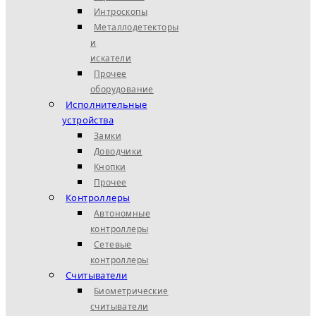
Интроскопы
Металлодетекторы
и
искатели
Прочее
оборудование
Исполнительные
устройства
Замки
Доводчики
Кнопки
Прочее
Контроллеры
Автономные
контроллеры
Сетевые
контроллеры
Считыватели
Биометрические
считыватели