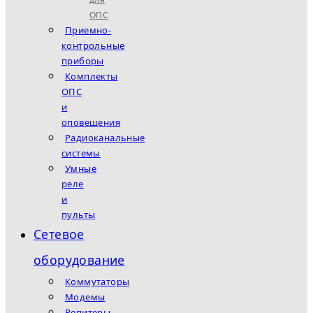
ОПС
Приемно-
контрольные
приборы
Комплекты
ОПС
и
оповещения
Радиоканальные
системы
Умные
реле
и
пульты
Сетевое
оборудование
Коммутаторы
Модемы
Репитеры