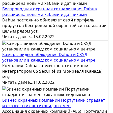
Беспроводная охранная сигнализация Dahua
расширена новыми хабами и датчиками
Dahua постоянно обновляет свой портфель
продуктов беспроводной охранной сигнализации
целым рядом уст..
Читать далее...
15.02.2022
Камеры видеонаблюдения Dahua и СКУД
установили в канадском социальном центре
Компания Dahua совместно с системным
интегратором CS Sécurité из Монреаля (Канада)
мод..
Читать далее...
11.02.2022
Бизнес охранных компаний Португалии страдает
из-за жестких антиковидных мер
Ассоциация охранных компаний (AES) Португалии