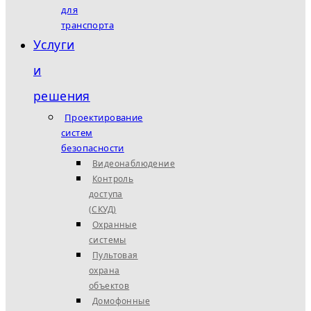
для
транспорта
Услуги
и
решения
Проектирование
систем
безопасности
Видеонаблюдение
Контроль
доступа
(СКУД)
Охранные
системы
Пультовая
охрана
объектов
Домофонные