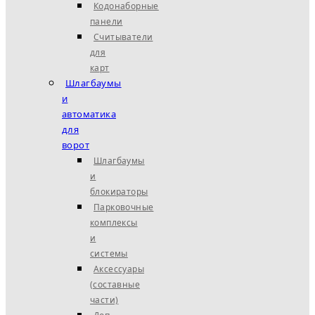
Кодонаборные
панели
Считыватели
для
карт
Шлагбаумы
и
автоматика
для
ворот
Шлагбаумы
и
блокираторы
Парковочные
комплексы
и
системы
Аксессуары
(составные
части)