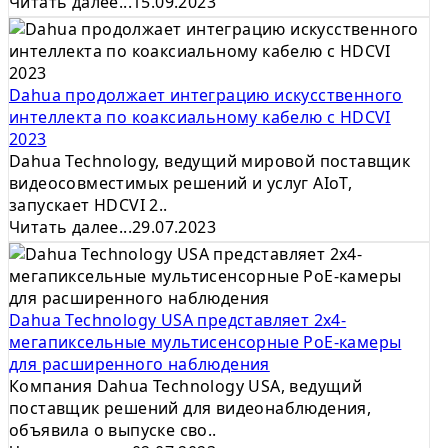
Читать далее...
15.09.2023
Dahua продолжает интеграцию искусственного
интеллекта по коаксиальному кабелю с HDCVI
2023
Dahua Technology, ведущий мировой поставщик
видеосовместимых решений и услуг AIoT,
запускает HDCVI 2..
Читать далее...
29.07.2023
Dahua Technology USA представляет 2x4-
мегапиксельные мультисенсорные PoE-камеры
для расширенного наблюдения
Компания Dahua Technology USA, ведущий
поставщик решений для видеонаблюдения,
объявила о выпуске сво..