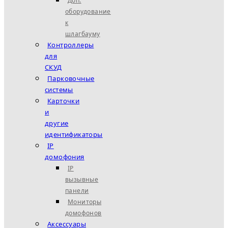
Доп.
оборудование
к
шлагбауму
Контроллеры
для
СКУД
Парковочные
системы
Карточки
и
другие
идентификаторы
IP
домофония
IP
вызывные
панели
Мониторы
домофонов
Аксессуары