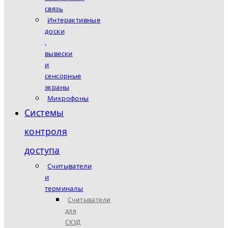
связь
Интерактивные
доски
,
вывески
и
сенсорные
экраны
Микрофоны
Системы
контроля
доступа
Считыватели
и
терминалы
Считыватели
для
СКУД