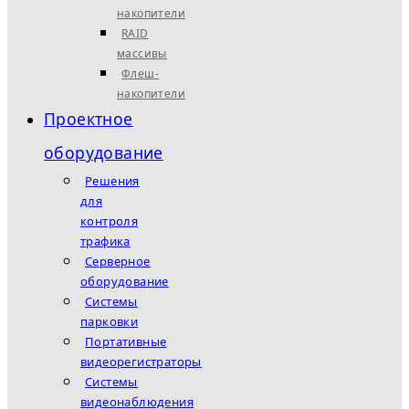
накопители
RAID
массивы
Флеш-
накопители
Проектное
оборудование
Решения
для
контроля
трафика
Серверное
оборудование
Системы
парковки
Портативные
видеорегистраторы
Системы
видеонаблюдения