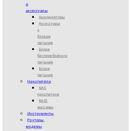
и
аксессуары
Аккумуляторы
Аксессуары
к
блокам
питания
Блоки
бесперебойного
питания
Блоки
питания
Накопители
NAS
накопители
RAID
массивы
Инструменты
Роутеры,
модемы