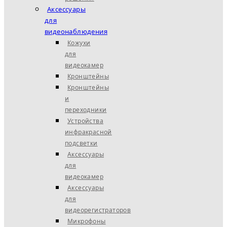
Аксессуары
для
видеонаблюдения
Кожухи
для
видеокамер
Кронштейны
Кронштейны
и
переходники
Устройства
инфракрасной
подсветки
Аксессуары
для
видеокамер
Аксессуары
для
видеорегистраторов
Микрофоны