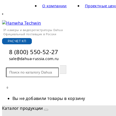
О компании
Проектные це
IP-камеры и видеорегистраторы Dahua
Официальный поставщик в России
РАСЧЕТ КП
8 (800) 550-52-27
sale@dahua-russia.com.ru
0
Вы не добавили товары в корзину
Каталог продукции