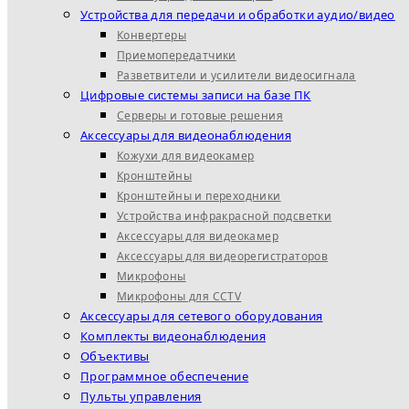
Устройства для передачи и обработки аудио/видео
Конвертеры
Приемопередатчики
Разветвители и усилители видеосигнала
Цифровые системы записи на базе ПК
Серверы и готовые решения
Аксессуары для видеонаблюдения
Кожухи для видеокамер
Кронштейны
Кронштейны и переходники
Устройства инфракрасной подсветки
Аксессуары для видеокамер
Аксессуары для видеорегистраторов
Микрофоны
Микрофоны для CCTV
Аксессуары для сетевого оборудования
Комплекты видеонаблюдения
Объективы
Программное обеспечение
Пульты управления