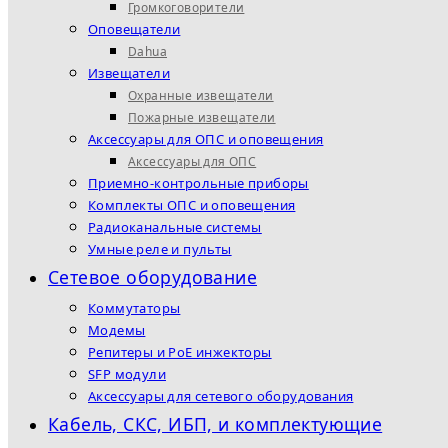
Громкоговорители
Оповещатели
Dahua
Извещатели
Охранные извещатели
Пожарные извещатели
Аксессуары для ОПС и оповещения
Аксессуары для ОПС
Приемно-контрольные приборы
Комплекты ОПС и оповещения
Радиоканальные системы
Умные реле и пульты
Сетевое оборудование
Коммутаторы
Модемы
Репитеры и PoE инжекторы
SFP модули
Аксессуары для сетевого оборудования
Кабель, СКС, ИБП, и комплектующие