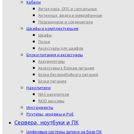
Кабели
Витая пара, ОПС и сигнальные
Антенные, видео и микрофонные
Переходники и соединители
Шкафы и комплектующие
Шкафы
Полки
Аксессуары для шкафов
Блоки питания и аксессуары
Аккумуляторы
Аксессуары к блокам питания
Блоки бесперебойного питания
Блоки питания
Накопители
NAS накопители
RAID массивы
Инструменты
Роутеры, модемы и PoE
Сервера, ноутбуки и ПК
Цифровые системы записи на базе ПК