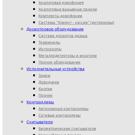
Аналоговая домофония
Аналоговые вызывные панели
Комплекты домофонии
Системы "Клиент - кассир" (интеркомы)
Досмотровое оборудование
Система досмотра днища
Терминалы
Интроскопы
Металлодетекторы и искатели
Прочее оборудование
Исполнительные устройства
Замки
Доводчики
Кнопки
Прочее
Контроллеры
Автономные контроллеры
Сетевые контроллеры
Считыватели
Биометрические считыватели