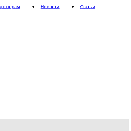
артнерам
Новости
Статьи