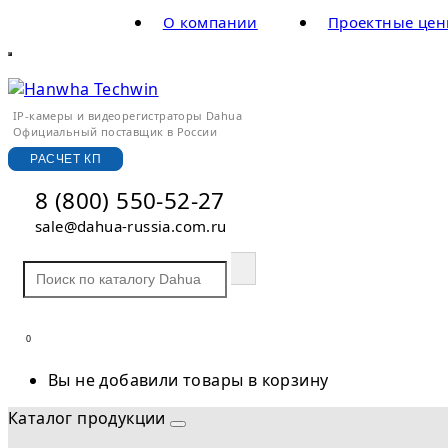
О компании
Проектные це
IP-камеры и видеорегистраторы Dahua
Официальный поставщик в России
РАСЧЕТ КП
8 (800) 550-52-27
sale@dahua-russia.com.ru
0
Вы не добавили товары в корзину
Каталог продукции