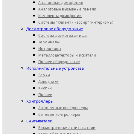
Аналоговая домофония
Аналоговые вызывные панели
Комплекты домофонии
Системы "Клиент - кассир" (интеркомы)
Досмотровое оборудование
Система досмотра днища
Терминалы
Интроскопы
Металлодетекторы и искатели
Прочее оборудование
Исполнительные устройства
Замки
Доводчики
Кнопки
Прочее
Контроллеры
Автономные контроллеры
Сетевые контроллеры
Считыватели
Биометрические считыватели