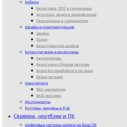
Кабели
Витая пара, ОПС и сигнальные
Антенные, видео и микрофонные
Переходники и соединители
Шкафы и комплектующие
Шкафы
Полки
Аксессуары для шкафов
Блоки питания и аксессуары
Аккумуляторы
Аксессуары к блокам питания
Блоки бесперебойного питания
Блоки питания
Накопители
NAS накопители
RAID массивы
Инструменты
Роутеры, модемы и PoE
Сервера, ноутбуки и ПК
Цифровые системы записи на базе ПК