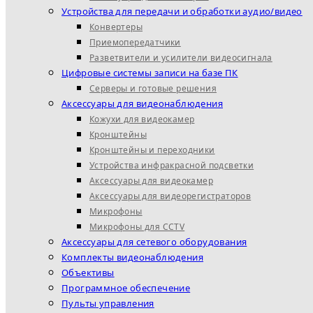
Устройства для передачи и обработки аудио/видео
Конвертеры
Приемопередатчики
Разветвители и усилители видеосигнала
Цифровые системы записи на базе ПК
Серверы и готовые решения
Аксессуары для видеонаблюдения
Кожухи для видеокамер
Кронштейны
Кронштейны и переходники
Устройства инфракрасной подсветки
Аксессуары для видеокамер
Аксессуары для видеорегистраторов
Микрофоны
Микрофоны для CCTV
Аксессуары для сетевого оборудования
Комплекты видеонаблюдения
Объективы
Программное обеспечение
Пульты управления