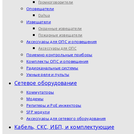
Громкоговорители
Оповещатели
Dahua
Извещатели
Охранные извещатели
Пожарные извещатели
Аксессуары для ОПС и оповещения
Аксессуары для ОПС
Приемно-контрольные приборы
Комплекты ОПС и оповещения
Радиоканальные системы
Умные реле и пульты
Сетевое оборудование
Коммутаторы
Модемы
Репитеры и PoE инжекторы
SFP модули
Аксессуары для сетевого оборудования
Кабель, СКС, ИБП, и комплектующие