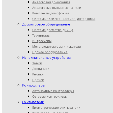
Аналоговая домофония
Аналоговые вызывные панели
Комплекты домофонии
Системы "Клиент - кассир" (интеркомы)
Досмотровое оборудование
Система досмотра днища
Терминалы
Интроскопы
Металлодетекторы и искатели
Прочее оборудование
Исполнительные устройства
Замки
Доводчики
Кнопки
Прочее
Контроллеры
Автономные контроллеры
Сетевые контроллеры
Считыватели
Биометрические считыватели