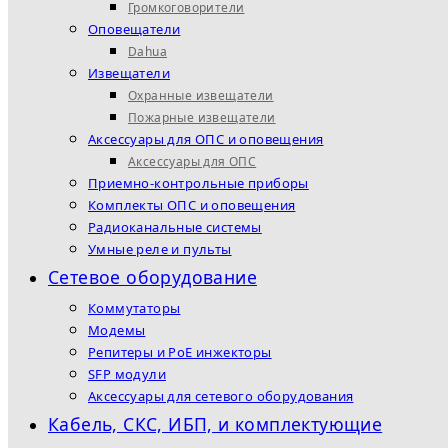
Громкоговорители
Оповещатели
Dahua
Извещатели
Охранные извещатели
Пожарные извещатели
Аксессуары для ОПС и оповещения
Аксессуары для ОПС
Приемно-контрольные приборы
Комплекты ОПС и оповещения
Радиоканальные системы
Умные реле и пульты
Сетевое оборудование
Коммутаторы
Модемы
Репитеры и PoE инжекторы
SFP модули
Аксессуары для сетевого оборудования
Кабель, СКС, ИБП, и комплектующие