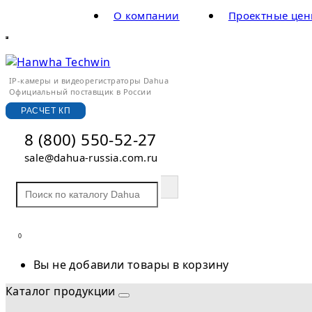
О компании
Проектные це
IP-камеры и видеорегистраторы Dahua
Официальный поставщик в России
РАСЧЕТ КП
8 (800) 550-52-27
sale@dahua-russia.com.ru
0
Вы не добавили товары в корзину
Каталог продукции