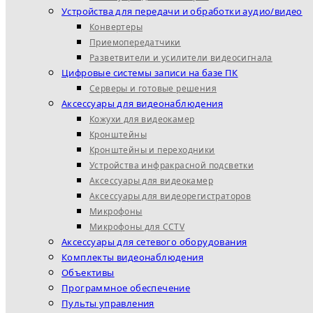
Устройства для передачи и обработки аудио/видео
Конвертеры
Приемопередатчики
Разветвители и усилители видеосигнала
Цифровые системы записи на базе ПК
Серверы и готовые решения
Аксессуары для видеонаблюдения
Кожухи для видеокамер
Кронштейны
Кронштейны и переходники
Устройства инфракрасной подсветки
Аксессуары для видеокамер
Аксессуары для видеорегистраторов
Микрофоны
Микрофоны для CCTV
Аксессуары для сетевого оборудования
Комплекты видеонаблюдения
Объективы
Программное обеспечение
Пульты управления