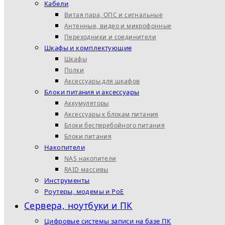
Кабели
Витая пара, ОПС и сигнальные
Антенные, видео и микрофонные
Переходники и соединители
Шкафы и комплектующие
Шкафы
Полки
Аксессуары для шкафов
Блоки питания и аксессуары
Аккумуляторы
Аксессуары к блокам питания
Блоки бесперебойного питания
Блоки питания
Накопители
NAS накопители
RAID массивы
Инструменты
Роутеры, модемы и PoE
Сервера, ноутбуки и ПК
Цифровые системы записи на базе ПК