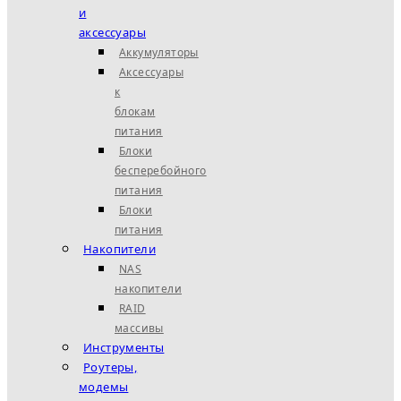
и
аксессуары
Аккумуляторы
Аксессуары
к
блокам
питания
Блоки
бесперебойного
питания
Блоки
питания
Накопители
NAS
накопители
RAID
массивы
Инструменты
Роутеры,
модемы