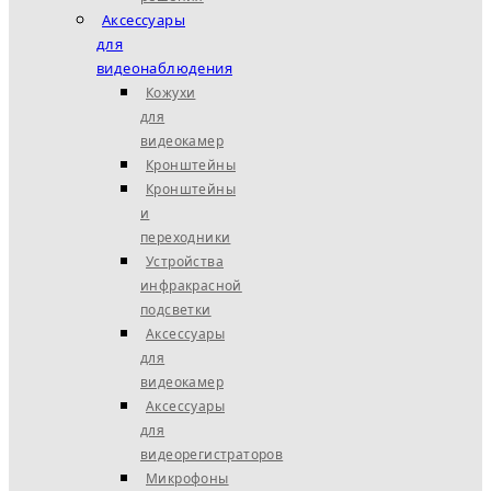
Аксессуары
для
видеонаблюдения
Кожухи
для
видеокамер
Кронштейны
Кронштейны
и
переходники
Устройства
инфракрасной
подсветки
Аксессуары
для
видеокамер
Аксессуары
для
видеорегистраторов
Микрофоны