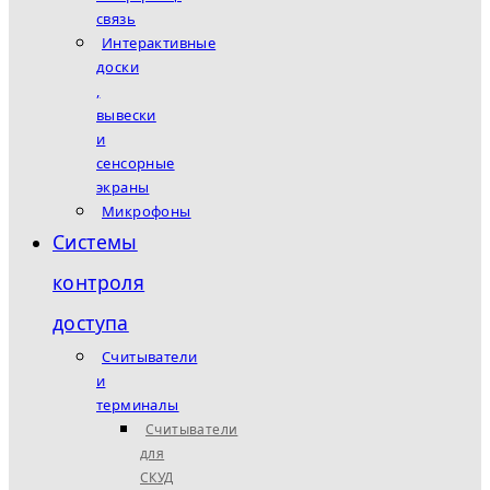
связь
Интерактивные
доски
,
вывески
и
сенсорные
экраны
Микрофоны
Системы
контроля
доступа
Считыватели
и
терминалы
Считыватели
для
СКУД