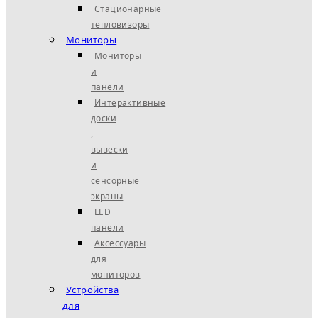
Стационарные
тепловизоры
Мониторы
Мониторы
и
панели
Интерактивные
доски
,
вывески
и
сенсорные
экраны
LED
панели
Аксессуары
для
мониторов
Устройства
для