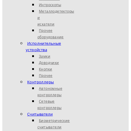
Интроскопы
Металлодетекторы
и
искатели
Прочее
оборудование
Исполнительные
устройства
Замки
Доводчики
Кнопки
Прочее
Контроллеры
Автономные
контроллеры
Сетевые
контроллеры
Считыватели
Биометрические
считыватели