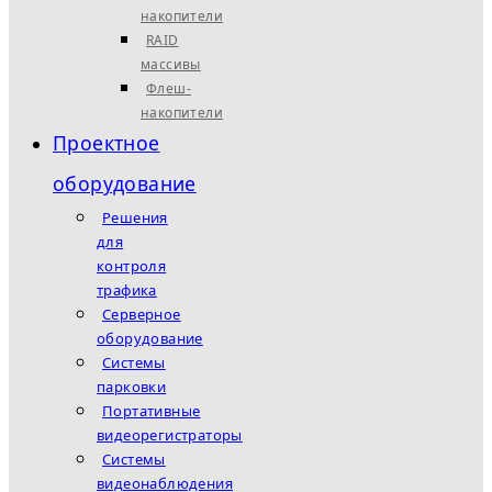
накопители
RAID
массивы
Флеш-
накопители
Проектное
оборудование
Решения
для
контроля
трафика
Серверное
оборудование
Системы
парковки
Портативные
видеорегистраторы
Системы
видеонаблюдения