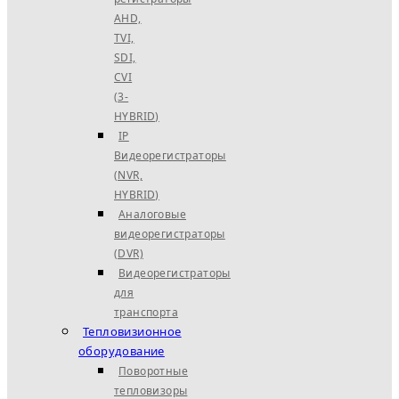
AHD,
TVI,
SDI,
CVI
(3-
HYBRID)
IP
Видеорегистраторы
(NVR,
HYBRID)
Аналоговые
видеорегистраторы
(DVR)
Видеорегистраторы
для
транспорта
Тепловизионное
оборудование
Поворотные
тепловизоры