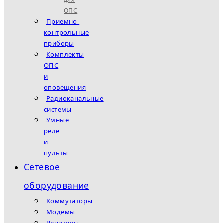
ОПС
Приемно-
контрольные
приборы
Комплекты
ОПС
и
оповещения
Радиоканальные
системы
Умные
реле
и
пульты
Сетевое
оборудование
Коммутаторы
Модемы
Репитеры