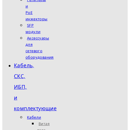
и
PoE
инжекторы
SFP
модули
Аксессуары
для
сетевого
оборудования
Кабель,
СКС,
ИБП,
и
комплектующие
Кабели
Витая