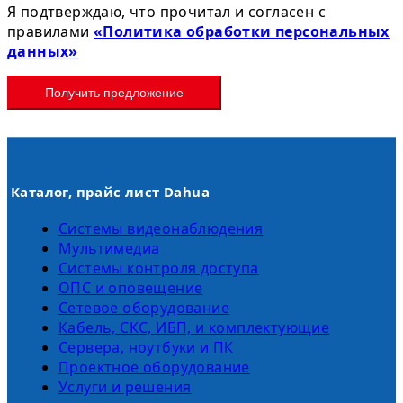
Я подтверждаю, что прочитал и согласен с
правилами
«Политика обработки персональных
данных»
Получить предложение
Каталог, прайс лист Dahua
Системы видеонаблюдения
Мультимедиа
Системы контроля доступа
ОПС и оповещение
Сетевое оборудование
Кабель, СКС, ИБП, и комплектующие
Сервера, ноутбуки и ПК
Проектное оборудование
Услуги и решения