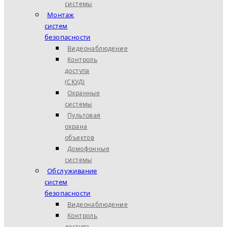
системы
Монтаж
систем
безопасности
Видеонаблюдение
Контроль
доступа
(СКУД)
Охранные
системы
Пультовая
охрана
объектов
Домофонные
системы
Обслуживание
систем
безопасности
Видеонаблюдение
Контроль
доступа