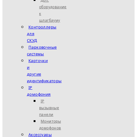
Доп.
оборудование
к
шлагбауму
Контроллеры
для
СКУД
Парковочные
системы
Карточки
и
другие
идентификаторы
IP
домофония
IP
вызывные
панели
Мониторы
домофонов
Аксессуары