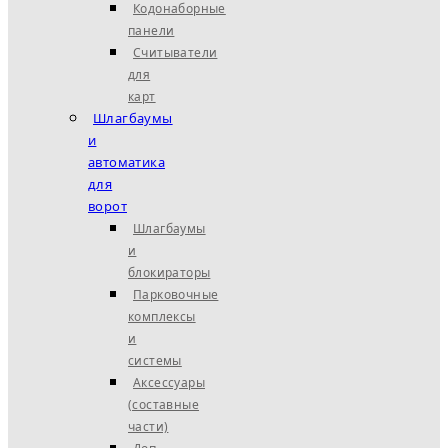
Кодонаборные
панели
Считыватели
для
карт
Шлагбаумы
и
автоматика
для
ворот
Шлагбаумы
и
блокираторы
Парковочные
комплексы
и
системы
Аксессуары
(составные
части)