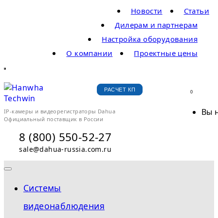
Новости
Статьи
Дилерам и партнерам
Настройка оборудования
О компании
Проектные цены
РАСЧЕТ КП
0
Вы 
IP-камеры и видеорегистраторы Dahua
Официальный поставщик в России
8 (800) 550-52-27
sale@dahua-russia.com.ru
Системы
видеонаблюдения