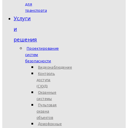
для
транспорта
Услуги
и
решения
Проектирование
систем
безопасности
Видеонаблюдение
Контроль
доступа
(СКУД)
Охранные
системы
Пультовая
охрана
объектов
Домофонные